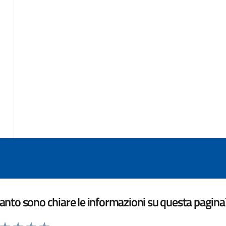
nto sono chiare le informazioni su questa pagina
a da 1 a 5 stelle la pagina