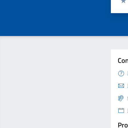
Valu
Con
Pro