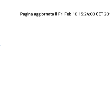
Pagina aggiornata il Fri Feb 10 15:24:00 CET 2