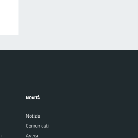
NOVITÀ
Notizie
Comunicati
i
Avvisi