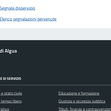
Segnala disservizio
Elenco segnalazioni pervenute
di Algua
E DI SERVIZIO
e stato civile
Educazione e formazione
e tempo libero
Giustizia e sicurezza pubblica
rativa
Tributi, finanze e contravvenzion