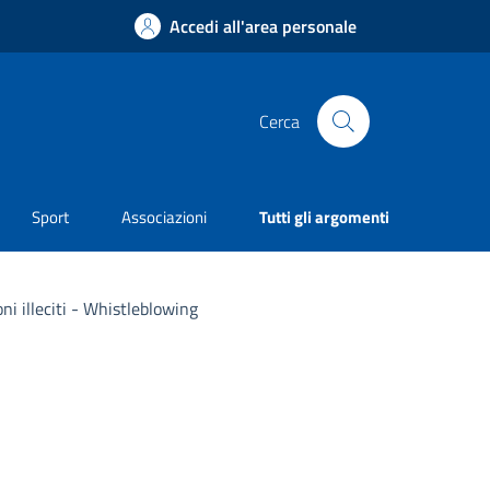
Accedi all'area personale
Cerca
Sport
Associazioni
Tutti gli argomenti
ni illeciti - Whistleblowing