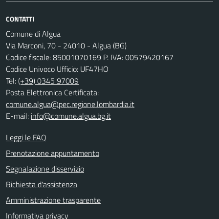
CONTATTI
Comune di Algua
Via Marconi, 70 - 24010 - Algua (BG)
Codice fiscale: 85001070169 P. IVA: 00579420167
Codice Univoco Ufficio: UF47HO
Tel:
(+39) 0345 97009
Posta Elettronica Certificata:
comune.algua@pec.regione.lombardia.it
E-mail:
info@comune.algua.bg.it
Leggi le FAQ
Prenotazione appuntamento
Segnalazione disservizio
Richiesta d'assistenza
Amministrazione trasparente
Informativa privacy