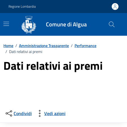
Vai ai contenuti
Vai al footer
Regione Lombardia
Comune di Algua
Home
/
Amministrazione Trasparente
/
Performance
/
Dati relativi ai premi
Dati relativi ai premi
Condividi
Vedi azioni